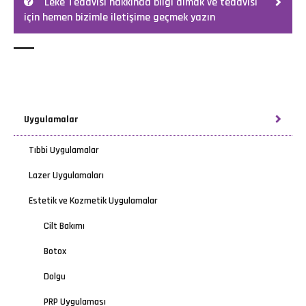
Leke Tedavisi hakkında bilgi almak ve tedavisi
için hemen bizimle iletişime geçmek yazın
Uygulamalar
Tıbbi Uygulamalar
Lazer Uygulamaları
Estetik ve Kozmetik Uygulamalar
Cilt Bakımı
Botox
Dolgu
PRP Uygulaması