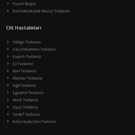
Punch Biopsi
Dermatoskobik Nevüs Tedavisi
Cilt Hastalıkları
Vitiligo Tedavisi
Saç Dökülmesi Tedavisi
Kaşıntı Tedavisi
Çil Tedavisi
Ben Tedavisi
Mantar Tedavisi
Siğil Tedavisi
Egzama Tedavisi
Akne Tedavisi
Uyuz Tedavisi
Sedef Tedavisi
Kötü Huylu Deri Tümörü