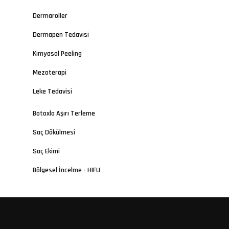
Dermaroller
Dermapen Tedavisi
Kimyasal Peeling
Mezoterapi
Leke Tedavisi
Botoxla Aşırı Terleme
Saç Dökülmesi
Saç Ekimi
Bölgesel İncelme - HIFU