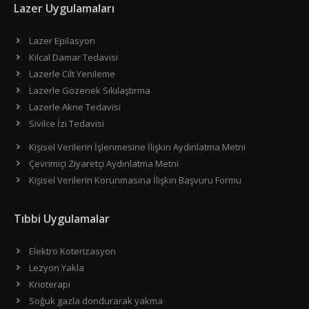
Lazer Uygulamaları
Lazer Epilasyon
Kılcal Damar Tedavisi
Lazerle Cilt Yenileme
Lazerle Gözenek Sıkılaştırma
Lazerle Akne Tedavisi
Sivilce İzi Tedavisi
Kişisel Verilerin İşlenmesine İlişkin Aydınlatma Metni
Çevrimiçi Ziyaretçi Aydınlatma Metni
Kişisel Verilerin Korunmasına İlişkin Başvuru Formu
Tıbbi Uygulamalar
Elektro Koterizasyon
Lezyon Yakla
Krioterapi
Soğuk gazla dondurarak yakma