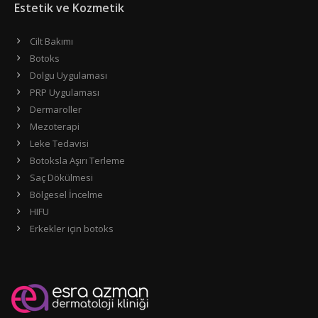
Estetik ve Kozmetik
Cilt Bakımı
Botoks
Dolgu Uygulaması
PRP Uygulaması
Dermaroller
Mezoterapi
Leke Tedavisi
Botoksla Aşırı Terleme
Saç Dökülmesi
Bölgesel İncelme
HIFU
Erkekler için botoks