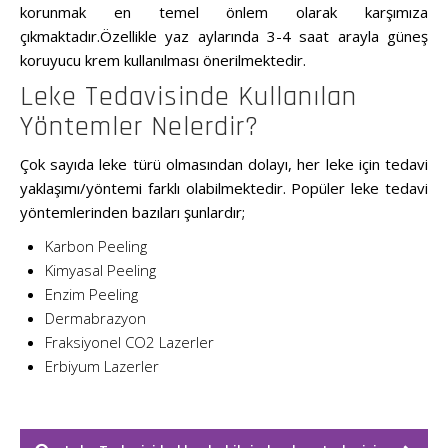
korunmak en temel önlem olarak karşımıza
çıkmaktadır.Özellikle yaz aylarında 3-4 saat arayla güneş
koruyucu krem kullanılması önerilmektedir.
Leke Tedavisinde Kullanılan
Yöntemler Nelerdir?
Çok sayıda leke türü olmasından dolayı, her leke için tedavi
yaklaşımı/yöntemi farklı olabilmektedir. Popüler leke tedavi
yöntemlerinden bazıları şunlardır;
Karbon Peeling
Kimyasal Peeling
Enzim Peeling
Dermabrazyon
Fraksiyonel CO2 Lazerler
Erbiyum Lazerler