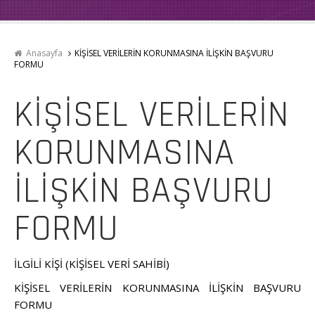
Anasayfa
KİŞİSEL VERİLERİN KORUNMASINA İLİŞKİN BAŞVURU
FORMU
KİŞİSEL VERİLERİN
KORUNMASINA
İLİŞKİN BAŞVURU
FORMU
İLGİLİ KİŞİ (KİŞİSEL VERİ SAHİBİ)
KİŞİSEL VERİLERİN KORUNMASINA İLİŞKİN BAŞVURU
FORMU