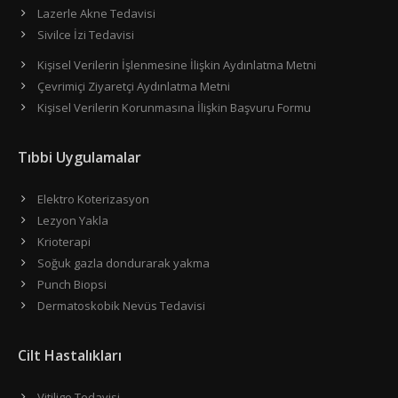
Lazerle Akne Tedavisi
Sivilce İzi Tedavisi
Kişisel Verilerin İşlenmesine İlişkin Aydınlatma Metni
Çevrimiçi Ziyaretçi Aydınlatma Metni
Kişisel Verilerin Korunmasına İlişkin Başvuru Formu
Tıbbi Uygulamalar
Elektro Koterizasyon
Lezyon Yakla
Krioterapi
Soğuk gazla dondurarak yakma
Punch Biopsi
Dermatoskobik Nevüs Tedavisi
Cilt Hastalıkları
Vitiligo Tedavisi