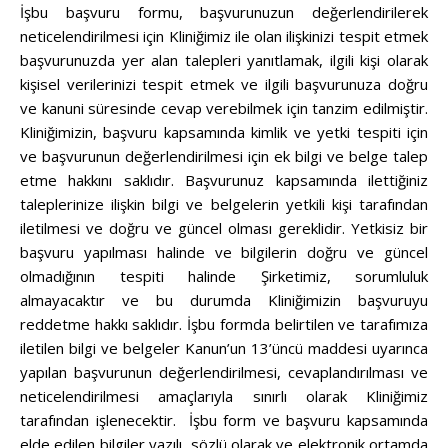
İşbu başvuru formu, başvurunuzun değerlendirilerek
neticelendirilmesi için Kliniğimiz ile olan ilişkinizi tespit etmek
başvurunuzda yer alan talepleri yanıtlamak, ilgili kişi olarak
kişisel verilerinizi tespit etmek ve ilgili başvurunuza doğru
ve kanuni süresinde cevap verebilmek için tanzim edilmiştir.
Kliniğimizin, başvuru kapsamında kimlik ve yetki tespiti için
ve başvurunun değerlendirilmesi için ek bilgi ve belge talep
etme hakkını saklıdır. Başvurunuz kapsamında ilettiğiniz
taleplerinize ilişkin bilgi ve belgelerin yetkili kişi tarafından
iletilmesi ve doğru ve güncel olması gereklidir. Yetkisiz bir
başvuru yapılması halinde ve bilgilerin doğru ve güncel
olmadığının tespiti halinde Şirketimiz, sorumluluk
almayacaktır ve bu durumda Kliniğimizin başvuruyu
reddetme hakkı saklıdır. İşbu formda belirtilen ve tarafımıza
iletilen bilgi ve belgeler Kanun’un 13’üncü maddesi uyarınca
yapılan başvurunun değerlendirilmesi, cevaplandırılması ve
neticelendirilmesi amaçlarıyla sınırlı olarak Kliniğimiz
tarafından işlenecektir. İşbu form ve başvuru kapsamında
elde edilen bilgiler yazılı, sözlü olarak ve elektronik ortamda