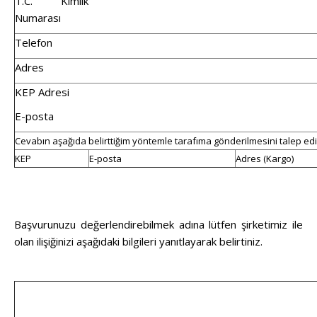
T.C. Kimlik
Numarası
Telefon
Adres
KEP Adresi
E-posta
Cevabın aşağıda belirttiğim yöntemle tarafıma gönderilmesini talep ediy
KEP
E-posta
Adres (Kargo)
Başvurunuzu değerlendirebilmek adına lütfen şirketimiz ile
olan ilişiğinizi aşağıdaki bilgileri yanıtlayarak belirtiniz.