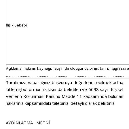
İlişik Sebebi
Açıklama (ilişkinin kaynağı, iletişimde olduğunuz birim, tarih, ilişiğin süres
……………………………………………………………………………………………………
Tarafımıza yapacağınız başvuruyu değerlendirebilmek adına
lütfen işbu formun ilk kısımda belirtilen ve 6698 sayılı Kişisel
Verilerin Korunması Kanunu Madde 11 kapsamında bulunan
haklarınız kapsamındaki talebinizi detaylı olarak belirtiniz.
AYDINLATMA METNİ