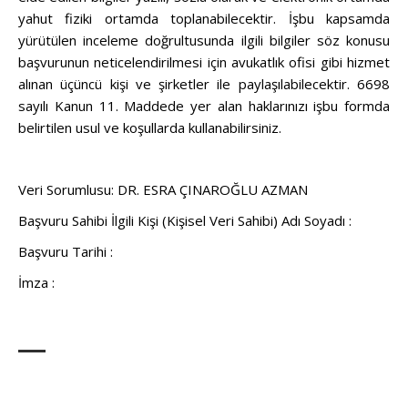
yahut fiziki ortamda toplanabilecektir. İşbu kapsamda
yürütülen inceleme doğrultusunda ilgili bilgiler söz konusu
başvurunun neticelendirilmesi için avukatlık ofisi gibi hizmet
alınan üçüncü kişi ve şirketler ile paylaşılabilecektir. 6698
sayılı Kanun 11. Maddede yer alan haklarınızı işbu formda
belirtilen usul ve koşullarda kullanabilirsiniz.
Veri Sorumlusu: DR.
ESRA ÇINAROĞLU AZMAN
Başvuru Sahibi İlgili Kişi (Kişisel Veri Sahibi) Adı Soyadı :
Başvuru Tarihi :
İmza :