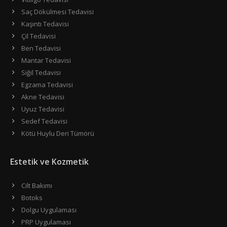
Saç Dökülmesi Tedavisi
Kaşıntı Tedavisi
Çil Tedavisi
Ben Tedavisi
Mantar Tedavisi
Siğil Tedavisi
Egzama Tedavisi
Akne Tedavisi
Uyuz Tedavisi
Sedef Tedavisi
Kötü Huylu Deri Tümörü
Estetik ve Kozmetik
Cilt Bakımı
Botoks
Dolgu Uygulaması
PRP Uygulaması