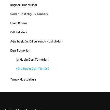
Kaşıntılı Hastalıklar
Sedef Hastalığı - Psöriasis
Liken Planus
Cilt Lekeleri
Ağız boşluğu, Dil ve Yanak Hastalıkları
Deri Tümörleri
İyi Huylu Deri Tümörleri
Kötü Huylu Deri Tümörü
Tırnak Hastalıkları