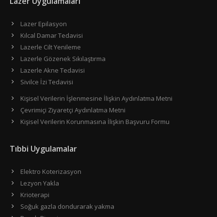
Lazer Uygulamaları
Lazer Epilasyon
Kılcal Damar Tedavisi
Lazerle Cilt Yenileme
Lazerle Gözenek Sıkılaştırma
Lazerle Akne Tedavisi
Sivilce İzi Tedavisi
Kişisel Verilerin İşlenmesine İlişkin Aydınlatma Metni
Çevrimiçi Ziyaretçi Aydınlatma Metni
Kişisel Verilerin Korunmasına İlişkin Başvuru Formu
Tıbbi Uygulamalar
Elektro Koterizasyon
Lezyon Yakla
Krioterapi
Soğuk gazla dondurarak yakma