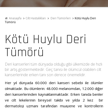
Anasayfa
Cilt Hastalıkları
Deri Tümörleri
Kötü Huylu Deri
Tümörü
Kötü Huylu Deri
Tümörü
Deri kanserleri tüm dünyada olduğu gibi ülkemizde de hızlı
bir artış göstermektedir. Geç tanısı ile ölümcül olabilen cilt
kanserlerinde erken tanı son derece önemelidir.
Her yıl dünyada 60.000 deri kanseri sebebi ile ölümler
olmaktadır. Bu ölümlerin: 48.000 melanomdan, 12.000 diğer
deri kanserlerinden kaynaklanmaktadır. Erken tanıda benler
ve cilt lekelerinin bireysel takibi ve yılda 2 kez bir
dermatoloji uzmanı tarafından muayene ve kontrollerin