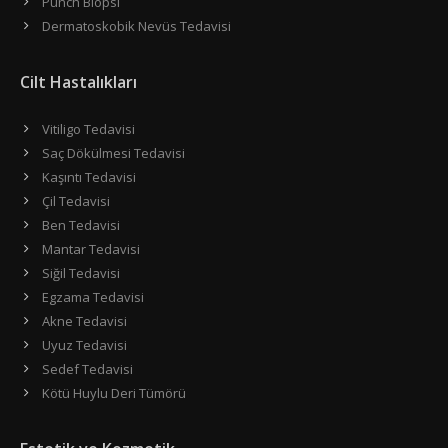
Punch Biopsi
Dermatoskobik Nevüs Tedavisi
Cilt Hastalıkları
Vitiligo Tedavisi
Saç Dökülmesi Tedavisi
Kaşıntı Tedavisi
Çil Tedavisi
Ben Tedavisi
Mantar Tedavisi
Siğil Tedavisi
Egzama Tedavisi
Akne Tedavisi
Uyuz Tedavisi
Sedef Tedavisi
Kötü Huylu Deri Tümörü